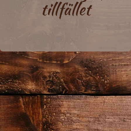
tillfället