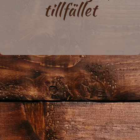
tillfället