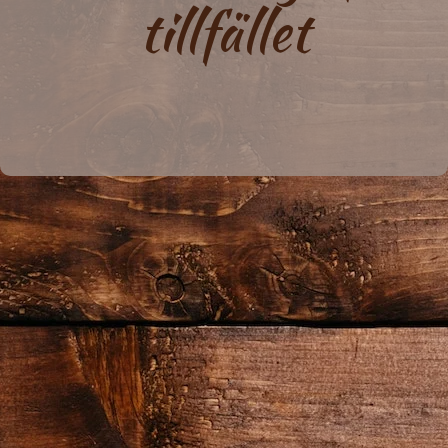
tillfället