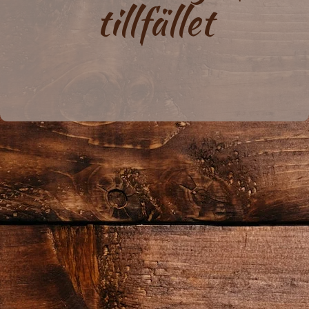
tillfället