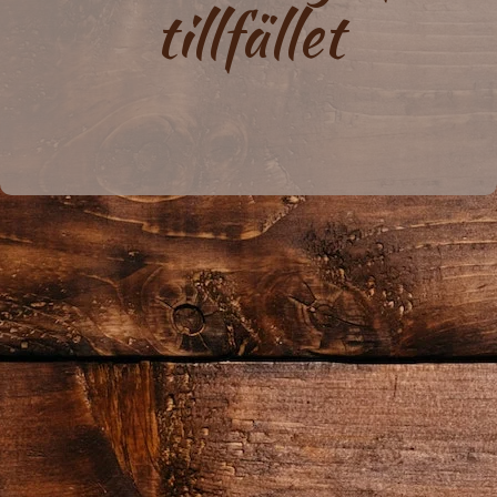
tillfället