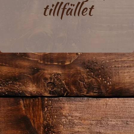
tillfället