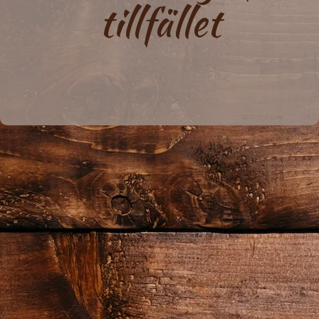
tillfället