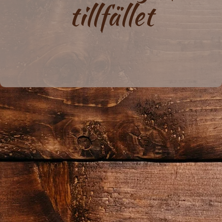
tillfället