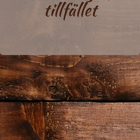
tillfället