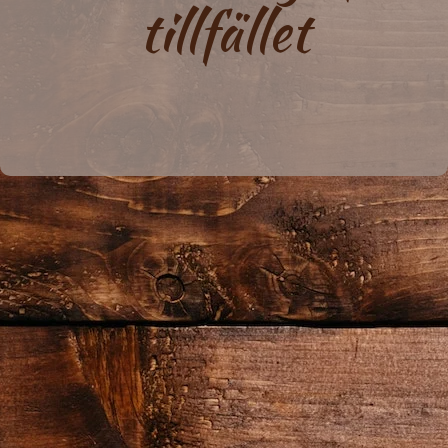
tillfället