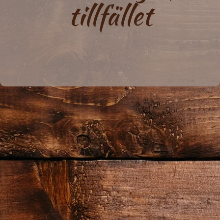
tillfället