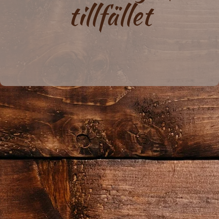
tillfället