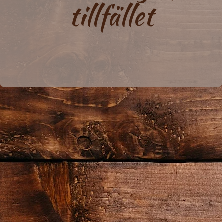
tillfället