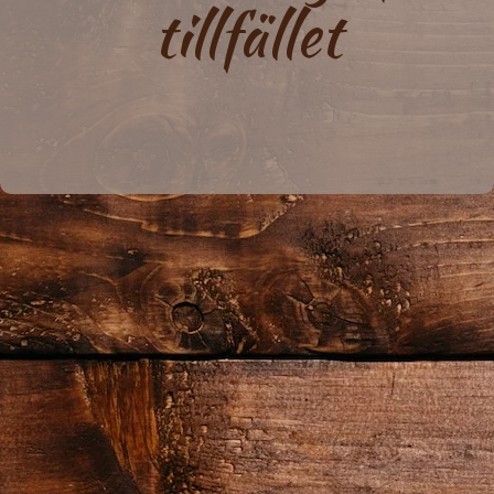
tillfället